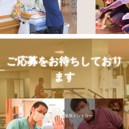
ご応募をお待ちしており
ます
採用エントリー