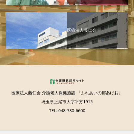
医療法人藤仁会
医療法人藤仁会 介護老人保健施設 『ふれあいの郷あげお』
埼玉県上尾市大字平方1915
TEL: 048-780-6600