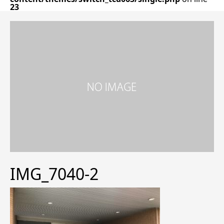
23
IMG_7040-2