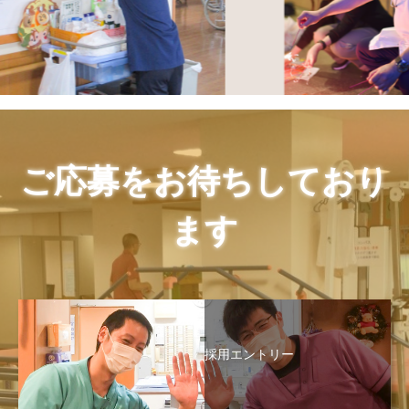
ご応募をお待ちしており
ます
採用エントリー