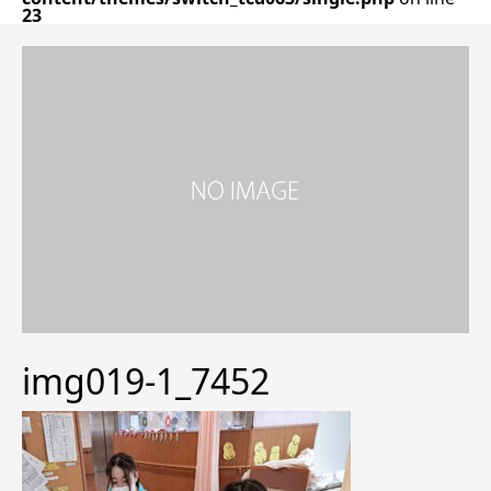
23
img019-1_7452