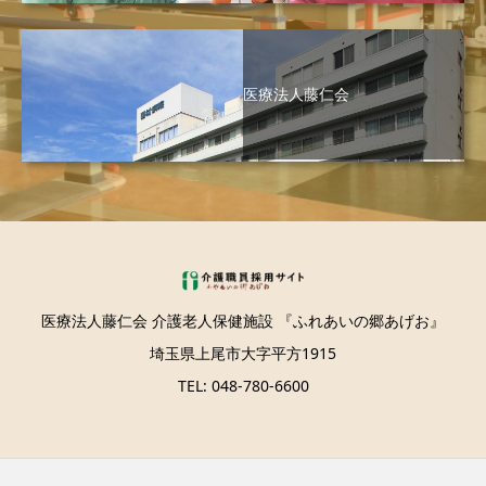
医療法人藤仁会
医療法人藤仁会 介護老人保健施設 『ふれあいの郷あげお』
埼玉県上尾市大字平方1915
TEL: 048-780-6600