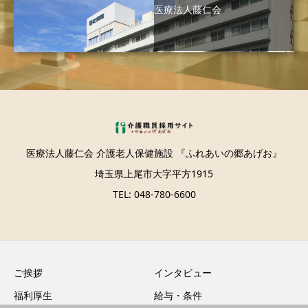
医療法人藤仁会
医療法人藤仁会 介護老人保健施設 『ふれあいの郷あげお』
埼玉県上尾市大字平方1915
TEL: 048-780-6600
ご挨拶
インタビュー
福利厚生
給与・条件