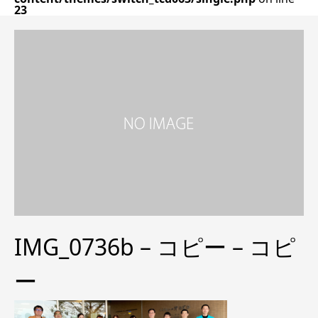
23
IMG_0736b – コピー – コピ
ー